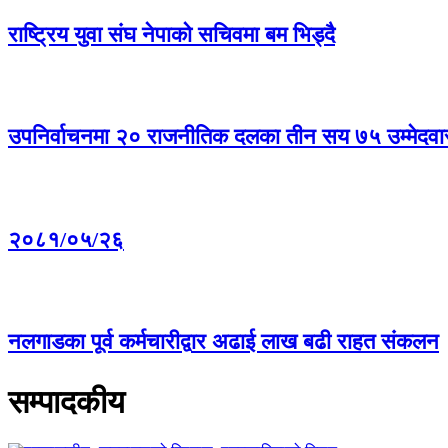
राष्ट्रिय युवा संघ नेपाको सचिवमा बम भिड्दै
उपनिर्वाचनमा २० राजनीतिक दलका तीन सय ७५ उम्मेदवार प
२०८१/०५/२६
नलगाडका पूर्व कर्मचारीद्वार अढाई लाख बढी राहत संकलन
सम्पादकीय