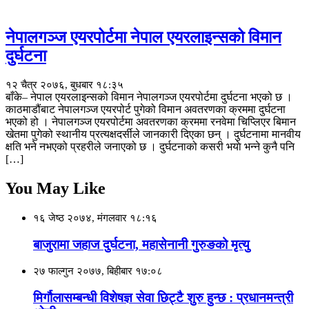
नेपालगञ्ज एयरपोर्टमा नेपाल एयरलाइन्सको विमान
दुर्घटना
१२ चैत्र २०७६, बुधबार १८:३५
बाँके– नेपाल एयरलाइन्सको विमान नेपालगञ्ज एयरपोर्टमा दुर्घटना भएको छ ।
काठमाडौंबाट नेपालगञ्ज एयरपोर्ट पुगेको विमान अवतरणका क्रममा दुर्घटना
भएको हो । नेपालगञ्ज एयरपोर्टमा अवतरणका क्रममा रनवेमा चिप्लिएर बिमान
खेतमा पुगेको स्थानीय प्रत्यक्षदर्सीले जानकारी दिएका छन् । दुर्घटनामा मानवीय
क्षति भने नभएको प्रहरीले जनाएको छ । दुर्घटनाको कसरी भयाे भन्ने कुनै पनि
[…]
You May Like
१६ जेष्ठ २०७४, मंगलवार १८:१६
बाजुरामा जहाज दुर्घटना, महासेनानी गुरुङको मृत्यु
२७ फाल्गुन २०७७, बिहीबार १७:०८
मिर्गौलासम्बन्धी विशेषज्ञ सेवा छिट्टै शुरु हुन्छ : प्रधानमन्त्री