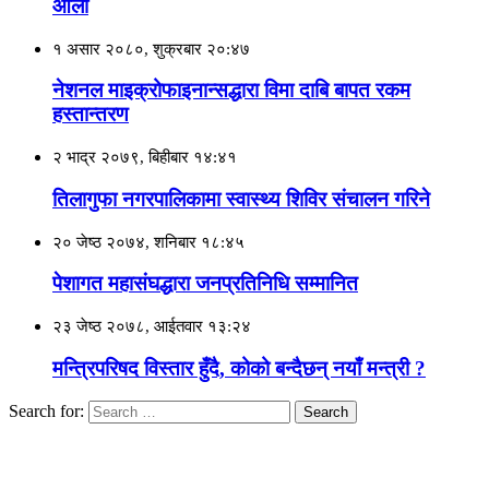
ओली
१ असार २०८०, शुक्रबार २०:४७
नेशनल माइक्रोफाइनान्सद्धारा विमा दाबि बापत रकम
हस्तान्तरण
२ भाद्र २०७९, बिहीबार १४:४१
तिलागुफा नगरपालिकामा स्वास्थ्य शिविर संचालन गरिने
२० जेष्ठ २०७४, शनिबार १८:४५
पेशागत महासंघद्धारा जनप्रतिनिधि सम्मानित
२३ जेष्ठ २०७८, आईतवार १३:२४
मन्त्रिपरिषद विस्तार हुँदै, कोको बन्दैछन् नयाँ मन्त्री ?
Search for: