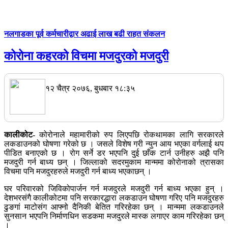
नलगाडका पूर्व कर्मचारीद्वार अढाई लाख बढी राहत संकलन
कोरोना कहरको विचमा मजदुरको मजदुरी
१२ चैत्र २०७६, बुधबार १८:३५
कालीकोट-
कोरोनाले महामारीको रुप लिएपछि रोकथामका लागि सरकारले
लकडाउनको घोषणा गरेको छ । जसले विशेष गरी न्युन आय भएका वर्गलाई थप
पीडित बनाएको छ । रोग सर्ने डर भएपनि दुई छाँक टार्न उनीहरु अझै पनि
मजदुरी गर्न बाध्य छन् । जिल्लाको सदरमुकाम मान्ममा कोरोनाको त्रासका
विचमा पनि मजदुरहरुले मजदुरी गर्न बाध्य भएकाछन् ।
घर परिवारको जिविकोपार्जन गर्न मजदुरले मजदुरी गर्न बाध्य भएका हुन् ।
देशभरसंगै कालीकोटमा पनि सरकारद्धारा लकडाउन घोषणा गरिए पनि मजदुरहरु
ढुङगां माटोसंग आफ्नो दैनिकी बेतित गरिरहेका छन् । मान्ममा लकडाउनले
सुनसान भएपनि निर्माणधिन सडकमा मजदुरले मास्क लगाएर काम गरिरहेका छन्
।