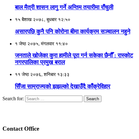
बाल मैत्री शासन लागु गर्ने अन्तिम तयारीमा राँचुली
१५ बैशाख २०७८, बुधबार १२:५०
असारपछि कुनै पनि कोरोना बीमा कार्यक्रम सञ्चालन नहुने
१ जेष्ठ २०७५, मंगलवार ११:४०
जनताले खोजेका कुरा हामीले पूरा गर्न सकेका छैनौँ : रास्कोट
नगरपालिका प्रमुख बराल
११ जेष्ठ २०७६, शनिबार १३:३३
सिँजा साम्राज्यको झझल्को देखाउँदै काँक्रेविहार
Search for:
Contact Office