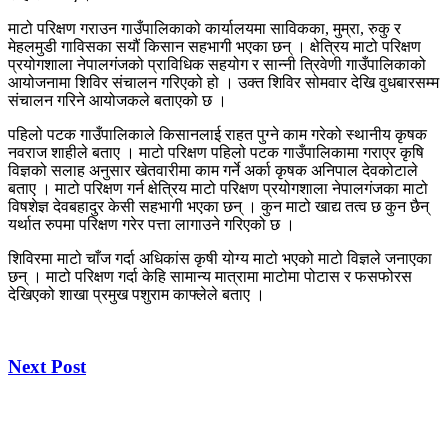
माटो परिक्षण गराउन गाउँपालिकाको कार्यालयमा साविकका, मुम्रा, रुकु र
मेहलमुडी गाविसका सयौं किसान सहभागी भएका छन् । क्षेत्रिय माटो परिक्षण
प्रयोगशाला नेपालगंजको प्राविधिक सहयोग र सान्नी त्रिवेणी गाउँपालिकाको
आयोजनामा शिविर संचालन गरिएको हो । उक्त शिविर सोमवार देखि वुधबारसम्म
संचालन गरिने आयोजकले बताएको छ ।
पहिलो पटक गाउँपालिकाले किसानलाई राहत पुग्ने काम गरेको स्थानीय कृषक
नवराज शाहीले बताए । माटो परिक्षण पहिलो पटक गाउँपालिकामा गराएर कृषि
विज्ञको सलाह अनुसार खेतवारीमा काम गर्ने अर्का कृषक अनिपाल देवकोटाले
बताए । माटो परिक्षण गर्न क्षेत्रिय माटो परिक्षण प्रयोगशाला नेपालगंजका माटो
विषशेज्ञ देवबहादुर केसी सहभागी भएका छन् । कुन माटो खाद्य तत्व छ कुन छैन्
यर्थात रुपमा परिक्षण गरेर पत्ता लागाउने गरिएको छ ।
शिविरमा माटो चाँज गर्दा अधिकांस कृषी योग्य माटो भएको माटो विज्ञले जनाएका
छन् । माटो परिक्षण गर्दा केहि सामान्य मात्रामा माटोमा पोटास र फसफोरस
देखिएको शाखा प्रमुख पशुराम काफ्लेले बताए ।
Next Post