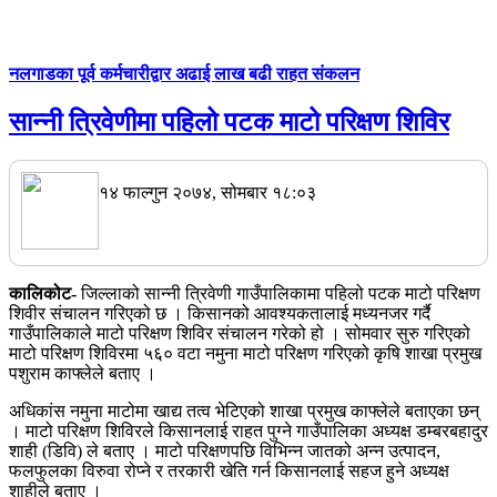
नलगाडका पूर्व कर्मचारीद्वार अढाई लाख बढी राहत संकलन
सान्नी त्रिवेणीमा पहिलो पटक माटो परिक्षण शिविर
१४ फाल्गुन २०७४, सोमबार १८:०३
कालिकोट-
जिल्लाको सान्नी त्रिवेणी गाउँपालिकामा पहिलो पटक माटो परिक्षण
शिवीर संचालन गरिएको छ । किसानको आवश्यकतालाई मध्यनजर गर्दै
गाउँपालिकाले माटो परिक्षण शिविर संचालन गरेको हो । सोमवार सुरु गरिएको
माटो परिक्षण शिविरमा ५६० वटा नमुना माटो परिक्षण गरिएको कृषि शाखा प्रमुख
पशुराम काफ्लेले बताए ।
अधिकांस नमुना माटोमा खाद्य तत्व भेटिएको शाखा प्रमुख काफ्लेले बताएका छन्
। माटो परिक्षण शिविरले किसानलाई राहत पुग्ने गाउँपालिका अध्यक्ष डम्बरबहादुर
शाही (डिवि) ले बताए । माटो परिक्षणपछि विभिन्न जातको अन्न उत्पादन,
फलफुलका विरुवा रोप्ने र तरकारी खेति गर्न किसानलाई सहज हुने अध्यक्ष
शाहीले बताए ।