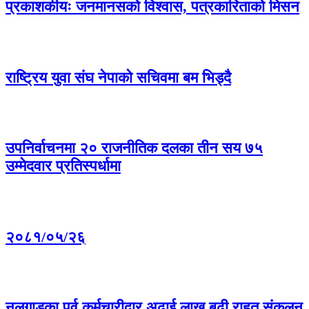
प्रकाशकीयः जनमानसको विश्वास, पत्रकारिताको मिसन
राष्ट्रिय युवा संघ नेपाको सचिवमा बम भिड्दै
उपनिर्वाचनमा २० राजनीतिक दलका तीन सय ७५
उम्मेदवार प्रतिस्पर्धामा
२०८१/०५/२६
नलगाडका पूर्व कर्मचारीद्वार अढाई लाख बढी राहत संकलन