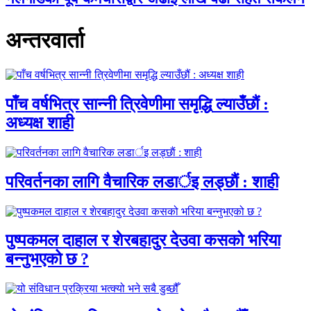
अन्तरवार्ता
पाँच वर्षभित्र सान्नी त्रिवेणीमा समृद्धि ल्याउँछौं :
अध्यक्ष शाही
परिवर्तनका लागि वैचारिक लडार्इ लड्छाैं : शाही
पुष्पकमल दाहाल र शेरबहादुर देउवा कसको भरिया
बन्नुभएको छ ?