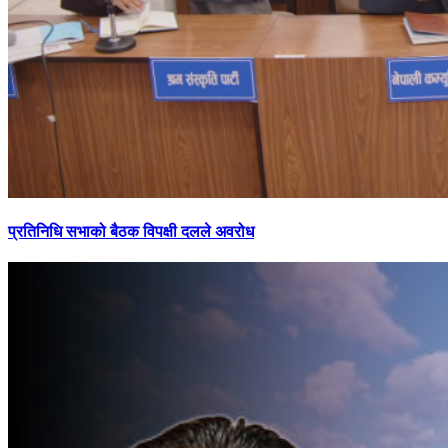
प्रतिनिधि सभाको बैठक विपक्षी दलले अवरोध