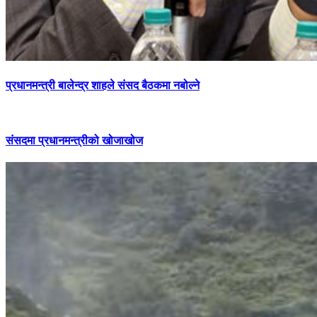
प्रधानमन्त्री बालेन्द्र शाहले संसद बैठकमा नबोल्ने
संसदमा प्रधानमन्त्रीको खोजाखोज