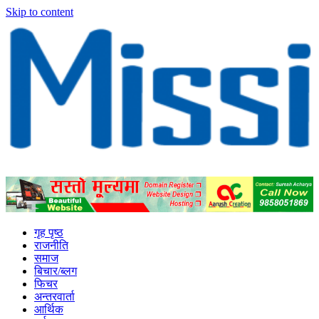
Skip to content
MissionNews
Best Online Portal Nepal
गृह पृष्ठ
राजनीति
समाज
बिचार/ब्लग
फिचर
अन्तरवार्ता
आर्थिक