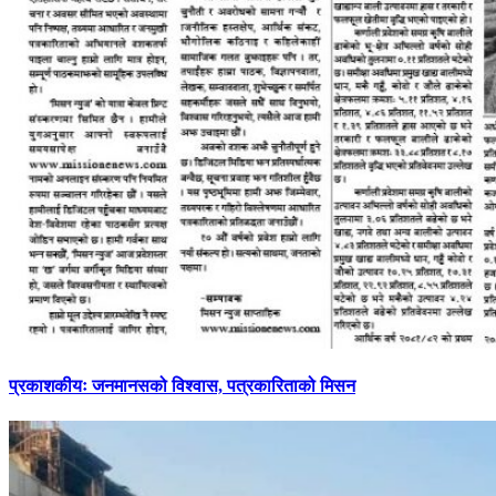
प्रकाशकीयः जनमानसको विश्वास, पत्रकारिताको मिसन