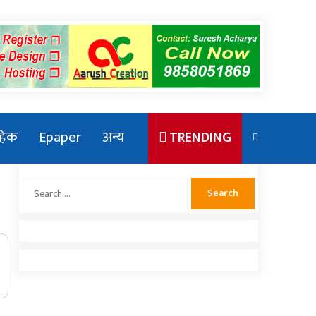
ाहिक
Epaper
अन्य
TRENDING
Search
for:
एलन मस्कका छोरा राजकीय कार्यक्रममा
देखिएपछि भाइरल
संसदमा प्रधानमन्त्रीको खोजाखोज