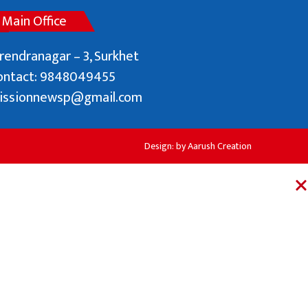
Main Office
rendranagar – 3, Surkhet
ontact: 9848049455
issionnewsp@gmail.com
Design: by
Aarush Creation