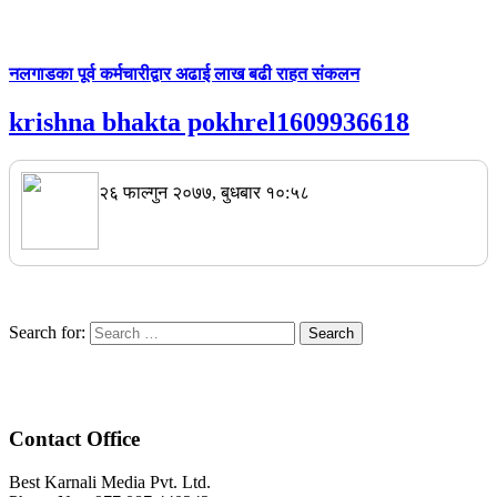
नलगाडका पूर्व कर्मचारीद्वार अढाई लाख बढी राहत संकलन
krishna bhakta pokhrel1609936618
२६ फाल्गुन २०७७, बुधबार १०:५८
Search for:
Contact Office
Best Karnali Media Pvt. Ltd.