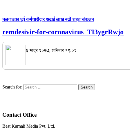
नलगाडका पूर्व कर्मचारीद्वार अढाई लाख बढी राहत संकलन
remdesivir-for-coronavirus_TI3ygrRwjo
६ भाद्र २०७७, शनिबार १९:०२
Search for:
Contact Office
Best Karnali Media Pvt. Ltd.