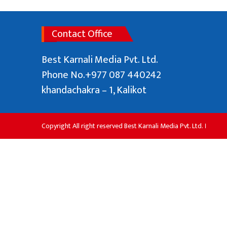
१३ जना बेपत्ता
उपनिर्वाचनमा २० राजनीतिक दलका तीन सय
Contact Office
७५ उम्मेदवार प्रतिस्पर्धामा
Best Karnali Media Pvt. Ltd.
Phone No.+977 087 440242
khandachakra – 1, Kalikot
Copyright All right reserved Best Karnali Media Pvt. Ltd. ।