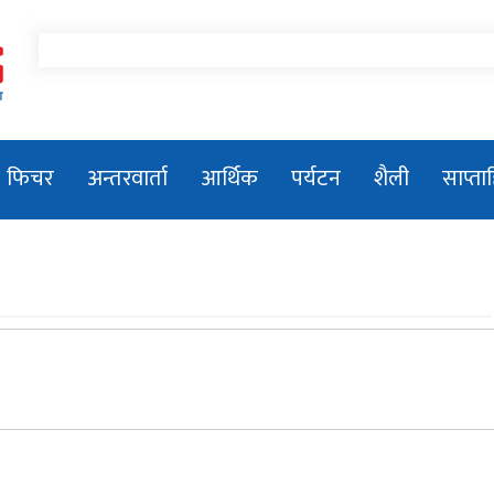
MissionNews
फिचर
अन्तरवार्ता
आर्थिक
पर्यटन
शैली
साप्त
तिला–१ जलविद्युत आयोजनाको सडक
शिलान्यास
प्रधानमन्त्री बालेन्द्र शाहले संसद बैठकमा नबोल्ने
प्रकाशकीयः जनमानसको विश्वास, पत्रकारिताको