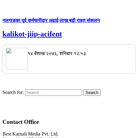
नलगाडका पूर्व कर्मचारीद्वार अढाई लाख बढी राहत संकलन
kalikot-jiip-acifent
१४ बैशाख २०७६, शनिबार १२:५३
Search for:
Contact Office
Best Karnali Media Pvt. Ltd.