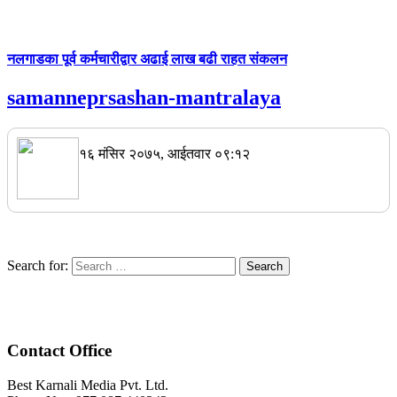
नलगाडका पूर्व कर्मचारीद्वार अढाई लाख बढी राहत संकलन
samanneprsashan-mantralaya
१६ मंसिर २०७५, आईतवार ०९:१२
Search for:
Contact Office
Best Karnali Media Pvt. Ltd.