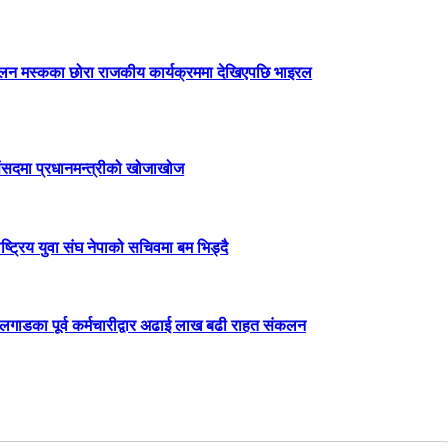
लन मस्कका छोरा राजकीय कार्यक्रममा देखिएपछि भाइरल
ंसदमा प्रधानमन्त्रीको खोजाखोज
ाष्ट्रिय युवा संघ नेपाको सचिवमा बम भिड्दै
लगाडका पूर्व कर्मचारीद्वार अढाई लाख बढी राहत संकलन