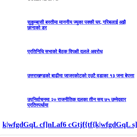
सुकुम्बासी बस्तीमा माननीय ज्युका पक्की घर, गरिबलाई अझै
छानाको डर
प्रतिनिधि सभाको बैठक विपक्षी दलले अवरोध
उत्तराखण्डको बाढीमा जाजरकोटको एउटै वडाका १३ जना बेपत्ता
उपनिर्वाचनमा २० राजनीतिक दलका तीन सय ७५ उम्मेदवार
प्रतिस्पर्धामा
k|wfgdGqL cf]nLaf6 cGtjf{tf{k|wfgdGqL s]k