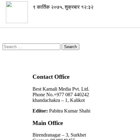
९ कार्तिक २०७५, शुक्रबार १२:३२
Search
for:
Contact Office
Best Karnali Media Pvt. Ltd.
Phone No.+977 087 440242
khandachakra – 1, Kalikot
Editor:
Pabitra Kumar Shahi
Main Office
Birendranagar – 3, Surkhet