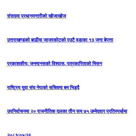
संसदमा प्रधानमन्त्रीको खोजाखोज
उत्तराखण्डको बाढीमा जाजरकोटको एउटै वडाका १३ जना बेपत्ता
प्रकाशकीयः जनमानसको विश्वास, पत्रकारिताको मिसन
राष्ट्रिय युवा संघ नेपाको सचिवमा बम भिड्दै
उपनिर्वाचनमा २० राजनीतिक दलका तीन सय ७५ उम्मेदवार प्रतिस्पर्धामा
२०८१/०५/२६