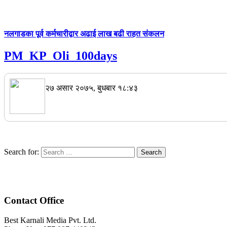
नलगाडका पूर्व कर्मचारीद्वार अढाई लाख बढी राहत संकलन
PM_KP_Oli_100days
२७ असार २०७५, बुधबार १८:४३
Search for:
Contact Office
Best Karnali Media Pvt. Ltd.