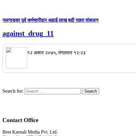
नलगाडका पूर्व कर्मचारीद्वार अढाई लाख बढी राहत संकलन
against_drug_11
१२ असार २०७५, मंगलवार १२:२३
Search for:
Contact Office
Best Karnali Media Pvt. Ltd.