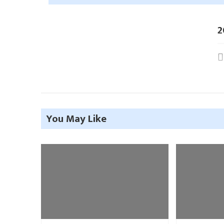
2
You May Like