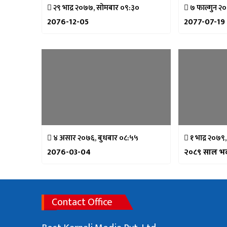
२९ भाद्र २०७७, सोमबार ०९:३०
७ फाल्गुन २०
2076-12-05
2077-07-19
४ असार २०७६, बुधबार ०८:५५
१ भाद्र २०७९
2076-03-04
२०८९ साल भदौ
Contact Office