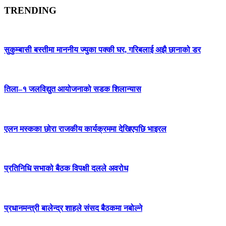
TRENDING
सुकुम्बासी बस्तीमा माननीय ज्युका पक्की घर, गरिबलाई अझै छानाको डर
तिला–१ जलविद्युत आयोजनाको सडक शिलान्यास
एलन मस्कका छोरा राजकीय कार्यक्रममा देखिएपछि भाइरल
प्रतिनिधि सभाको बैठक विपक्षी दलले अवरोध
प्रधानमन्त्री बालेन्द्र शाहले संसद बैठकमा नबोल्ने