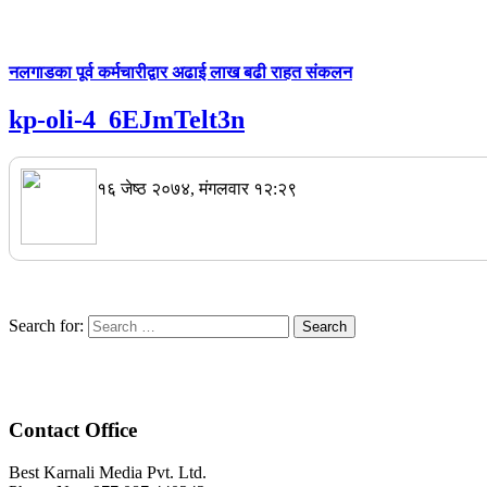
नलगाडका पूर्व कर्मचारीद्वार अढाई लाख बढी राहत संकलन
kp-oli-4_6EJmTelt3n
१६ जेष्ठ २०७४, मंगलवार १२:२९
Search for:
Contact Office
Best Karnali Media Pvt. Ltd.