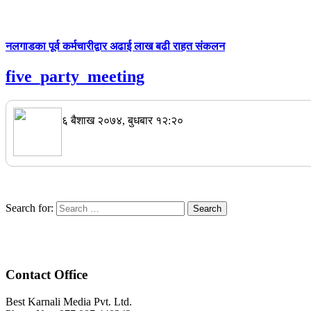
नलगाडका पूर्व कर्मचारीद्वार अढाई लाख बढी राहत संकलन
five_party_meeting
६ बैशाख २०७४, बुधबार १२:२०
Search for:
Contact Office
Best Karnali Media Pvt. Ltd.