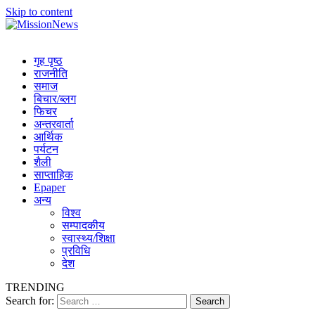
Skip to content
MissionNews
Best Online Portal Nepal
गृह पृष्ठ
राजनीति
समाज
बिचार/ब्लग
फिचर
अन्तरवार्ता
आर्थिक
पर्यटन
शैली
साप्ताहिक
Epaper
अन्य
विश्व
सम्पादकीय
स्वास्थ्य/शिक्षा
प्रविधि
देश
TRENDING
Search for: