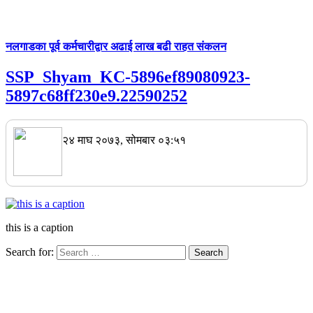
नलगाडका पूर्व कर्मचारीद्वार अढाई लाख बढी राहत संकलन
SSP_Shyam_KC-5896ef89080923-
5897c68ff230e9.22590252
२४ माघ २०७३, सोमबार ०३:५१
this is a caption
Search for: