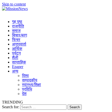
Skip to content
MissionNews
Best Online Portal Nepal
गृह पृष्ठ
राजनीति
समाज
बिचार/ब्लग
फिचर
अन्तरवार्ता
आर्थिक
पर्यटन
शैली
साप्ताहिक
Epaper
अन्य
विश्व
सम्पादकीय
स्वास्थ्य/शिक्षा
प्रविधि
देश
TRENDING
Search for: