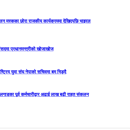
लन मस्कका छोरा राजकीय कार्यक्रममा देखिएपछि भाइरल
ंसदमा प्रधानमन्त्रीको खोजाखोज
ाष्ट्रिय युवा संघ नेपाको सचिवमा बम भिड्दै
लगाडका पूर्व कर्मचारीद्वार अढाई लाख बढी राहत संकलन