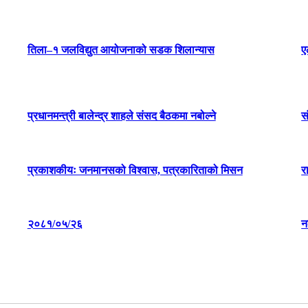
तिला–१ जलविद्युत आयोजनाको सडक शिलान्यास
ए
प्रधानमन्त्री बालेन्द्र शाहले संसद बैठकमा नबोल्ने
स
प्रकाशकीयः जनमानसको विश्वास, पत्रकारिताको मिसन
र
२०८१/०५/२६
न