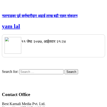
नलगाडका पूर्व कर्मचारीद्वार अढाई लाख बढी राहत संकलन
yam lal
११ जेष्ठ २०७७, आईतवार २१:२४
Search for:
Contact Office
Best Karnali Media Pvt. Ltd.