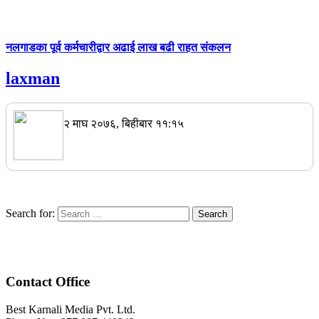
नलगाडका पूर्व कर्मचारीद्वार अढाई लाख बढी राहत संकलन
laxman
२ माघ २०७६, बिहीबार ११:१५
Search for:
Contact Office
Best Karnali Media Pvt. Ltd.