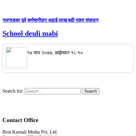
नलगाडका पूर्व कर्मचारीद्वार अढाई लाख बढी राहत संकलन
School deuli mabi
१४ माघ २०७४, आईतवार १८:१०
Search for:
Contact Office
Best Karnali Media Pvt. Ltd.