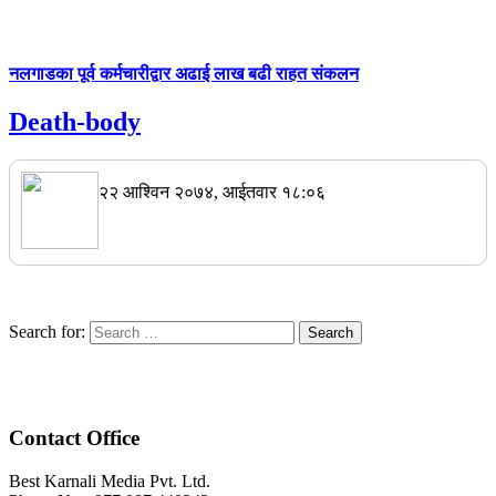
नलगाडका पूर्व कर्मचारीद्वार अढाई लाख बढी राहत संकलन
Death-body
२२ आश्विन २०७४, आईतवार १८:०६
Search for:
Contact Office
Best Karnali Media Pvt. Ltd.