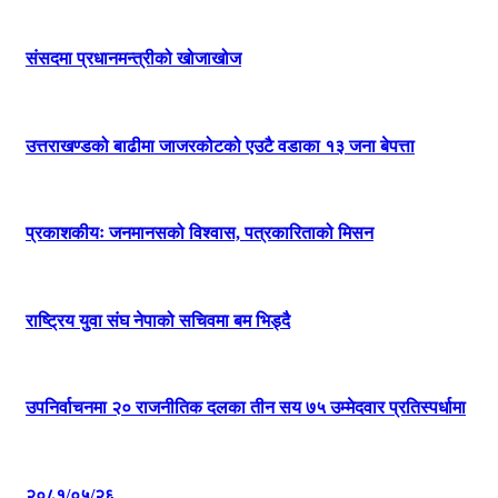
संसदमा प्रधानमन्त्रीको खोजाखोज
उत्तराखण्डको बाढीमा जाजरकोटको एउटै वडाका १३ जना बेपत्ता
प्रकाशकीयः जनमानसको विश्वास, पत्रकारिताको मिसन
राष्ट्रिय युवा संघ नेपाको सचिवमा बम भिड्दै
उपनिर्वाचनमा २० राजनीतिक दलका तीन सय ७५ उम्मेदवार प्रतिस्पर्धामा
२०८१/०५/२६