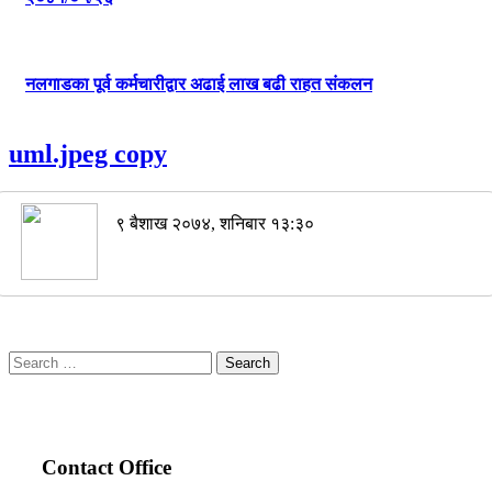
नलगाडका पूर्व कर्मचारीद्वार अढाई लाख बढी राहत संकलन
uml.jpeg copy
९ बैशाख २०७४, शनिबार १३:३०
Search
for:
Contact Office