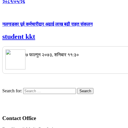
२०८१/०५/२६
नलगाडका पूर्व कर्मचारीद्वार अढाई लाख बढी राहत संकलन
student kkt
७ फाल्गुन २०७३, शनिबार ११:३०
Search for:
Contact Office